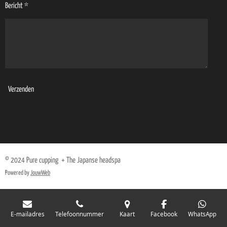
Bericht *
Verzenden
© 2024 Pure cupping + The Japanse headspa
Powered by
JouwWeb
E-mailadres
Telefoonnummer
Kaart
Facebook
WhatsApp